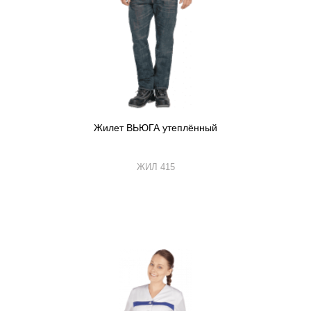
Жилет ВЬЮГА утеплённый
ЖИЛ 415