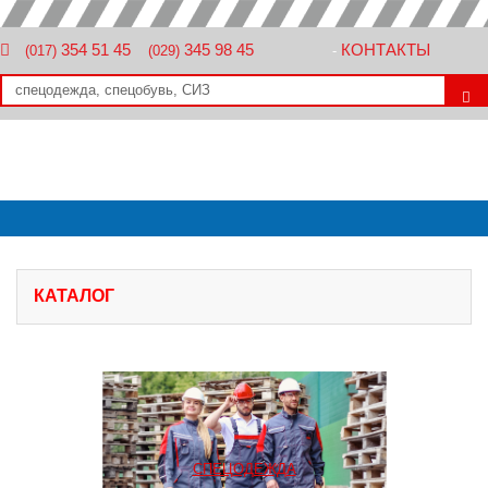
354 51 45
345 98 45
КОНТАКТЫ
(017)
(029)
-
КАТАЛОГ
СПЕЦОДЕЖДА