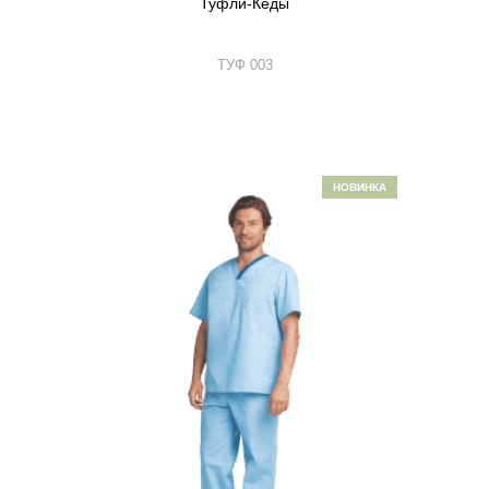
Туфли-Кеды
ТУФ 003
НОВИНКА