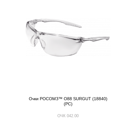
Очки РОСОМЗ™ О88 SURGUT (18840)
(РС)
ОЧК 042.00