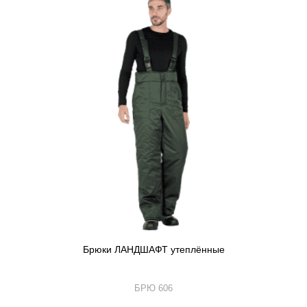
Брюки ЛАНДШАФТ утеплённые
БРЮ 606