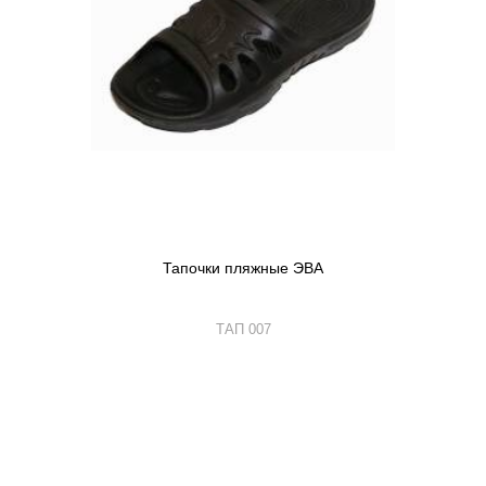
Тапочки пляжные ЭВА
ТАП 007