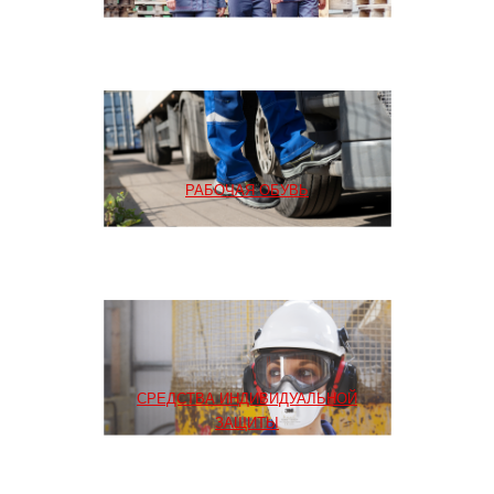
РАБОЧАЯ ОБУВЬ
СРЕДСТВА ИНДИВИДУАЛЬНОЙ
ЗАЩИТЫ