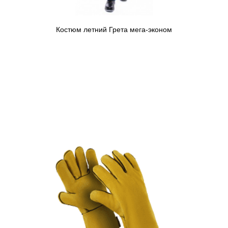
Костюм летний Грета мега-эконом