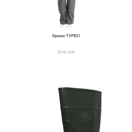
Брюки ТУРБО
БРЮ 609