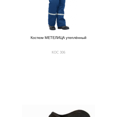
Костюм МЕТЕЛИЦА утеплённый
КОС 306