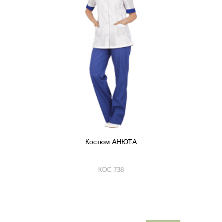
Костюм АНЮТА
КОС 738