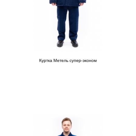
Куртка Метель супер-эконом