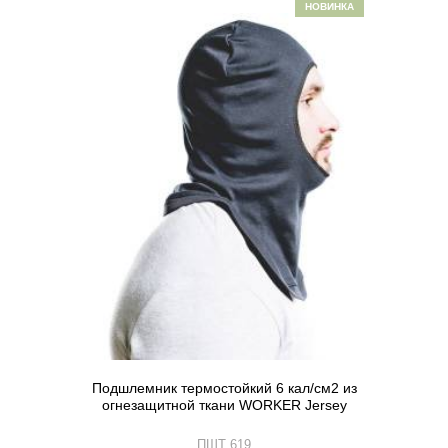
НОВИНКА
Подшлемник термостойкий 6 кал/см2 из
огнезащитной ткани WORKER Jersey
ПШТ 619