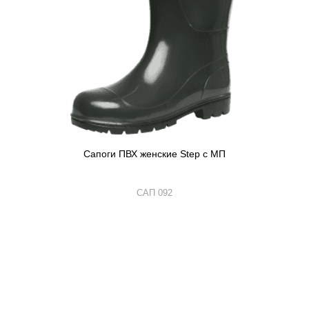
Сапоги ПВХ женские Step с МП
САП 092