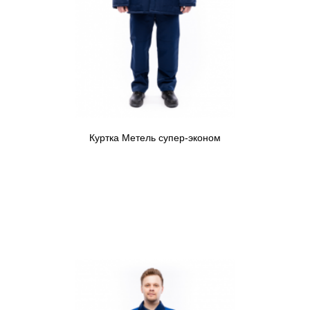
Куртка Метель супер-эконом