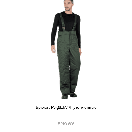
Брюки ЛАНДШАФТ утеплённые
БРЮ 606