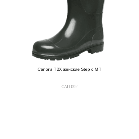
Сапоги ПВХ женские Step с МП
САП 092