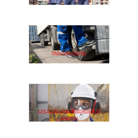
РАБОЧАЯ ОБУВЬ
СРЕДСТВА ИНДИВИДУАЛЬНОЙ
ЗАЩИТЫ