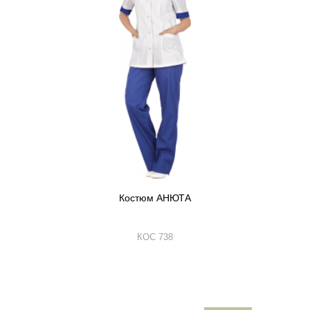
Костюм АНЮТА
КОС 738