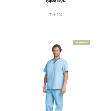
Туфли-Кеды
ТУФ 003
НОВИНКА