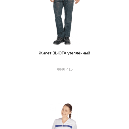
Жилет ВЬЮГА утеплённый
ЖИЛ 415