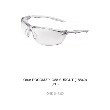
Очки РОСОМЗ™ О88 SURGUT (18840)
(РС)
ОЧК 042.00