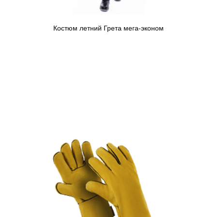
Костюм летний Грета мега-эконом