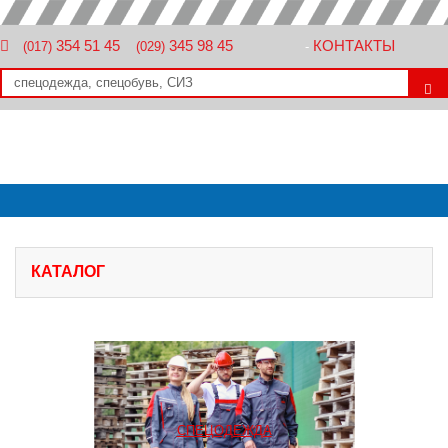
354 51 45
345 98 45
КОНТАКТЫ
(017)
(029)
-
КАТАЛОГ
СПЕЦОДЕЖДА