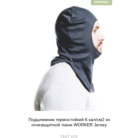
НОВИНКА
Подшлемник термостойкий 6 кал/см2 из
огнезащитной ткани WORKER Jersey
ПШТ 619