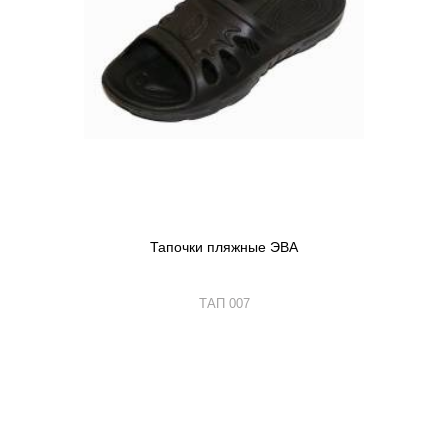
Тапочки пляжные ЭВА
ТАП 007