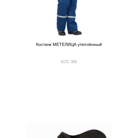
Костюм МЕТЕЛИЦА утеплённый
КОС 306