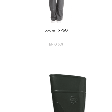
Брюки ТУРБО
БРЮ 609