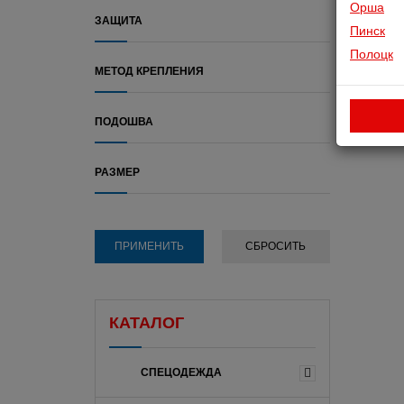
Орша
ЗАЩИТА
Пинск
Полоцк
МЕТОД КРЕПЛЕНИЯ
ПОДОШВА
РАЗМЕР
КАТАЛОГ
СПЕЦОДЕЖДА