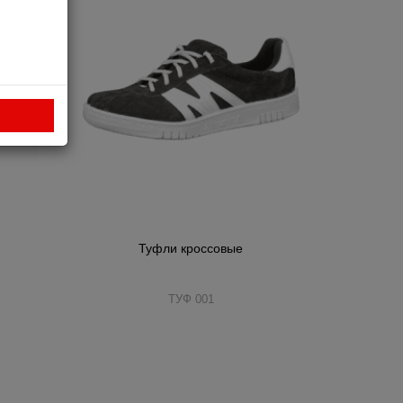
Туфли кроссовые
ТУФ 001