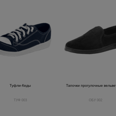
Туфли-Кеды
Тапочки прогулочные вельве
ТУФ 003
ОБУ 002