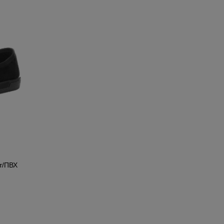
т/ПВХ