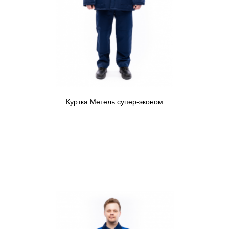
Куртка Метель супер-эконом