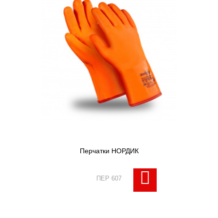
Перчатки НОРДИК
ПЕР 607