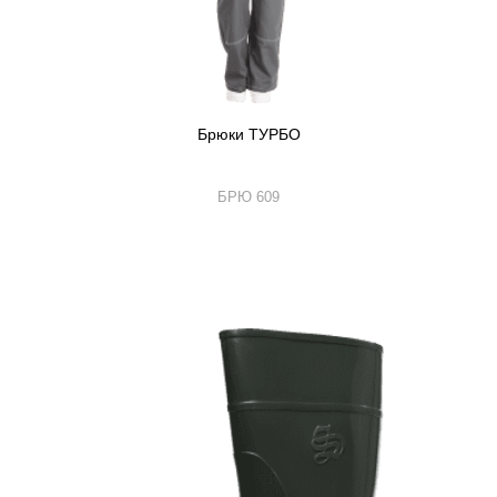
Брюки ТУРБО
БРЮ 609