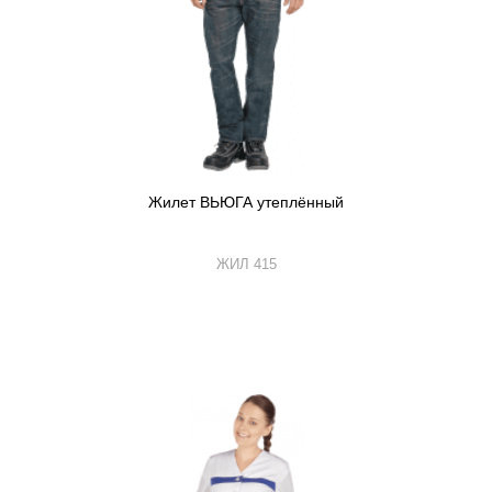
Жилет ВЬЮГА утеплённый
ЖИЛ 415