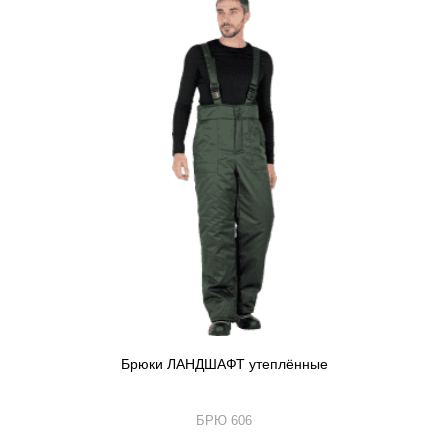
Брюки ЛАНДШАФТ утеплённые
БРЮ 606