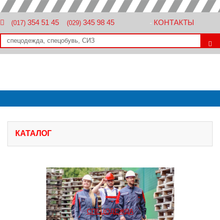
354 51 45
345 98 45
КОНТАКТЫ
(017)
(029)
-
КАТАЛОГ
СПЕЦОДЕЖДА