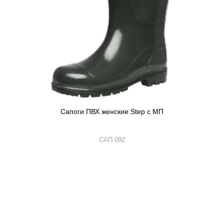
Сапоги ПВХ женские Step с МП
САП 092