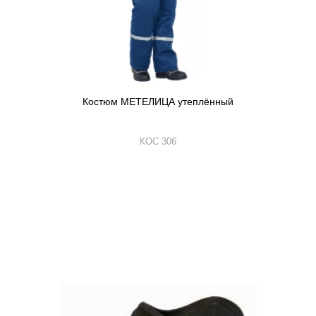
Костюм МЕТЕЛИЦА утеплённый
КОС 306