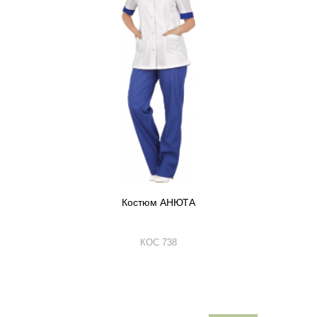
Костюм АНЮТА
КОС 738