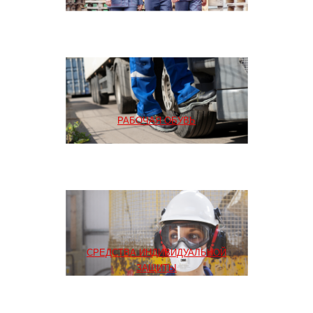
РАБОЧАЯ ОБУВЬ
СРЕДСТВА ИНДИВИДУАЛЬНОЙ
ЗАЩИТЫ