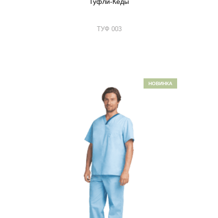
Туфли-Кеды
ТУФ 003
НОВИНКА