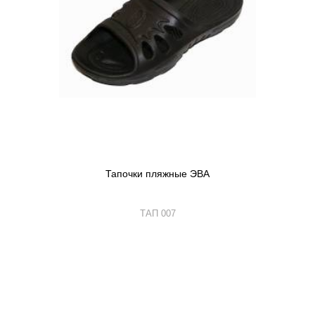
Тапочки пляжные ЭВА
ТАП 007