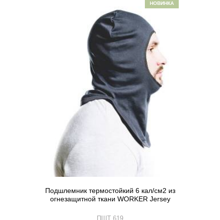
НОВИНКА
Подшлемник термостойкий 6 кал/см2 из
огнезащитной ткани WORKER Jersey
ПШТ 619