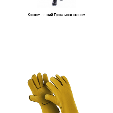
Костюм летний Грета мега-эконом