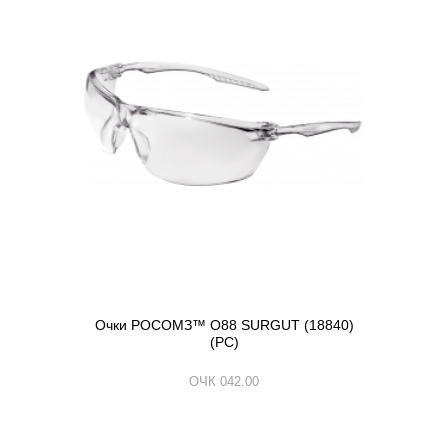
Очки РОСОМЗ™ О88 SURGUT (18840)
(РС)
ОЧК 042.00