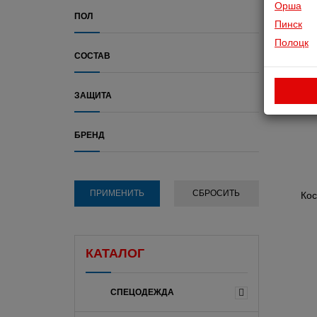
Орша
ПОЛ
Пинск
Полоцк
СОСТАВ
ЗАЩИТА
БРЕНД
Кос
КАТАЛОГ
СПЕЦОДЕЖДА