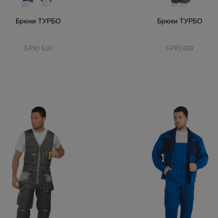
Брюки ТУРБО
Брюки ТУРБО
БРЮ 610
БРЮ 609