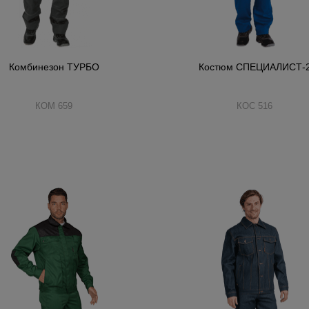
Комбинезон ТУРБО
Костюм СПЕЦИАЛИСТ-
КОМ 659
КОС 516