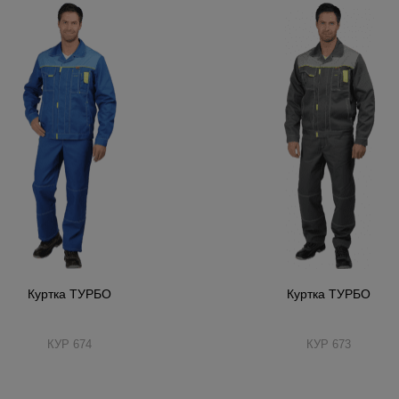
Куртка ТУРБО
Куртка ТУРБО
КУР 674
КУР 673