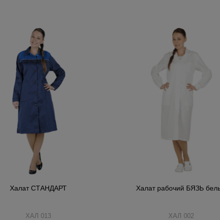
Халат СТАНДАРТ
Халат рабочий БЯЗЬ бел
ХАЛ 013
ХАЛ 002