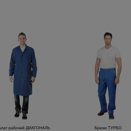
алат рабочий ДИАГОНАЛЬ
Брюки ТУРБО