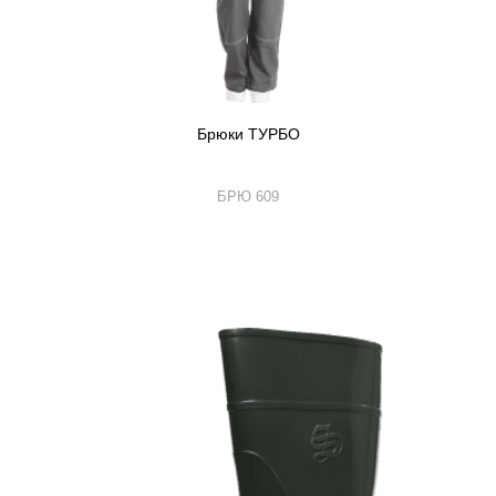
Брюки ТУРБО
БРЮ 609