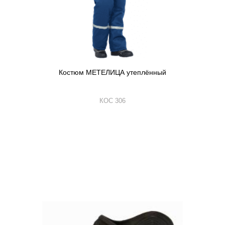
Костюм МЕТЕЛИЦА утеплённый
КОС 306