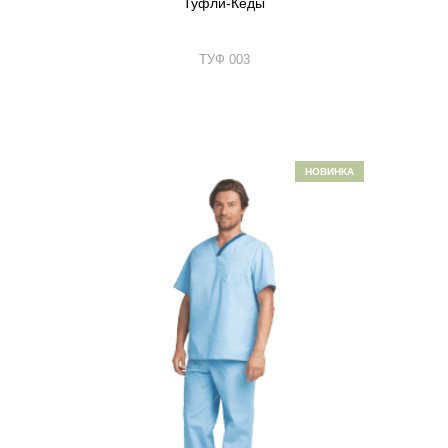
Туфли-Кеды
ТУФ 003
НОВИНКА