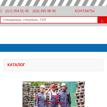
354 51 45
345 98 45
КОНТАКТЫ
(017)
(029)
-
КАТАЛОГ
СПЕЦОДЕЖДА