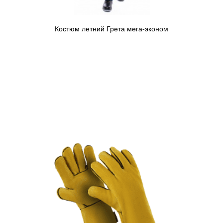
Костюм летний Грета мега-эконом