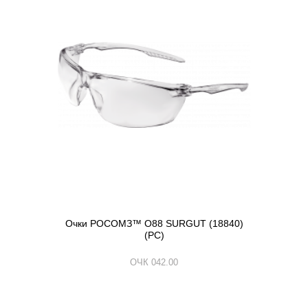
Очки РОСОМЗ™ О88 SURGUT (18840)
(РС)
ОЧК 042.00