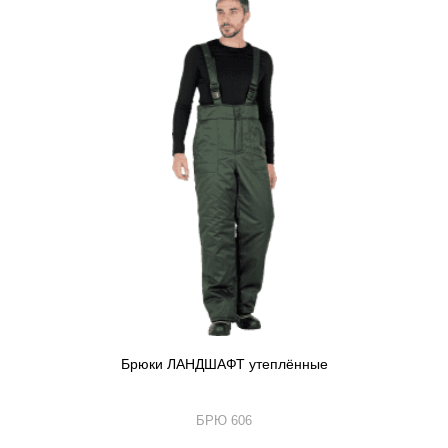
Брюки ЛАНДШАФТ утеплённые
БРЮ 606