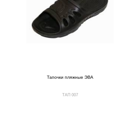
Тапочки пляжные ЭВА
ТАП 007