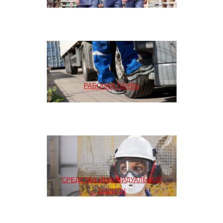
РАБОЧАЯ ОБУВЬ
СРЕДСТВА ИНДИВИДУАЛЬНОЙ
ЗАЩИТЫ