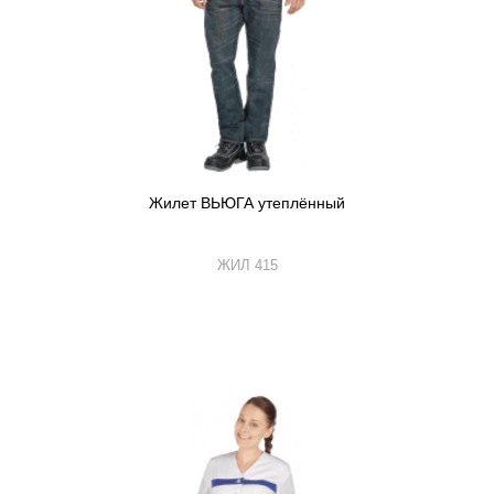
Жилет ВЬЮГА утеплённый
ЖИЛ 415