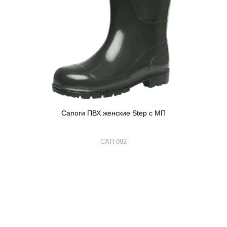
Сапоги ПВХ женские Step с МП
САП 092