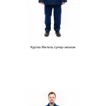
Куртка Метель супер-эконом