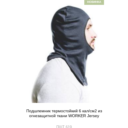
НОВИНКА
Подшлемник термостойкий 6 кал/см2 из
огнезащитной ткани WORKER Jersey
ПШТ 619