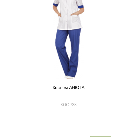
Костюм АНЮТА
КОС 738