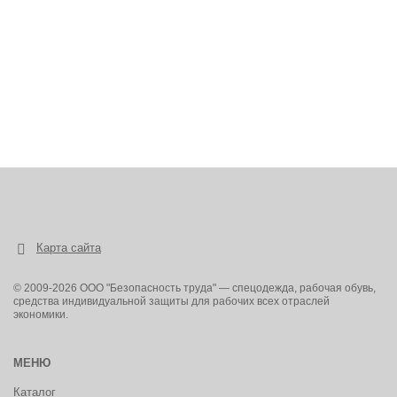
Карта сайта
© 2009-2026 ООО "Безопасность труда" — спецодежда, рабочая обувь,
средства индивидуальной защиты для рабочих всех отраслей
экономики.
МЕНЮ
Каталог