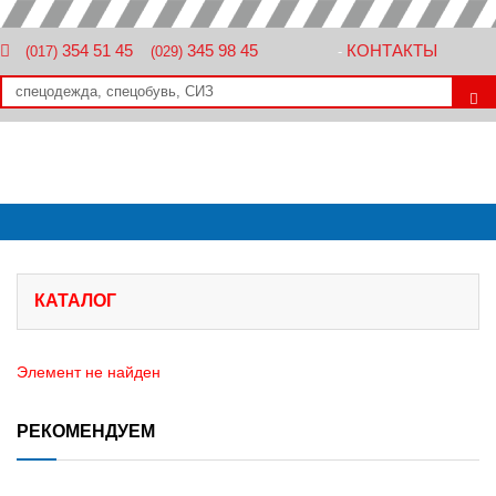
354 51 45
345 98 45
КОНТАКТЫ
(017)
(029)
-
КАТАЛОГ
Элемент не найден
РЕКОМЕНДУЕМ