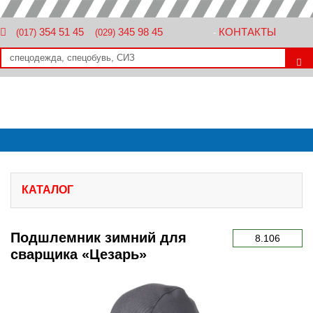
354 51 45
345 98 45
КОНТАКТЫ
(017)
(029)
-
КАТАЛОГ
Подшлемник зимний для
8.106
сварщика «Цезарь»