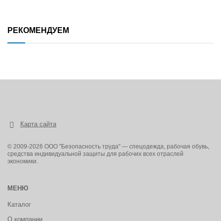
РЕКОМЕНДУЕМ
Карта сайта
© 2009-2026 ООО "Безопасность труда" — спецодежда, рабочая обувь,
средства индивидуальной защиты для рабочих всех отраслей
экономики.
МЕНЮ
Каталог
О компании