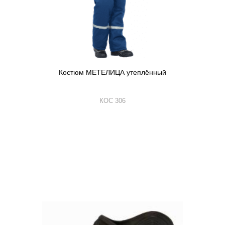
Костюм МЕТЕЛИЦА утеплённый
КОС 306