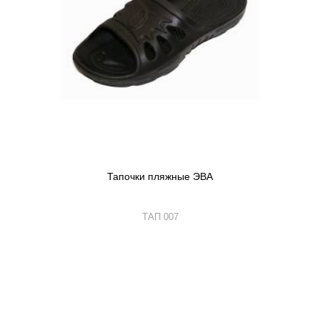
Тапочки пляжные ЭВА
ТАП 007