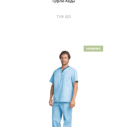
Туфли-Кеды
ТУФ 003
НОВИНКА