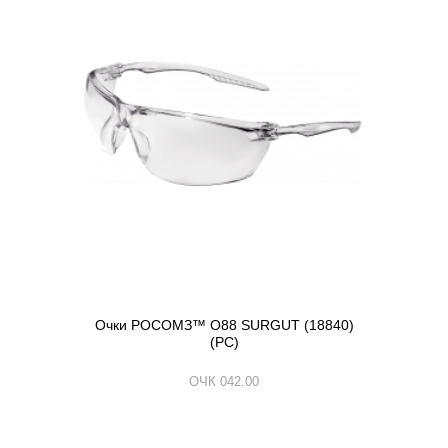
Очки РОСОМЗ™ О88 SURGUT (18840)
(РС)
ОЧК 042.00