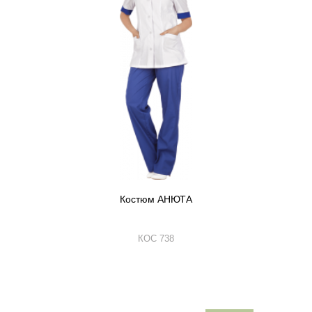
Костюм АНЮТА
КОС 738