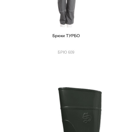
Брюки ТУРБО
БРЮ 609