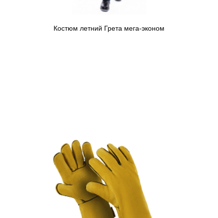
Костюм летний Грета мега-эконом