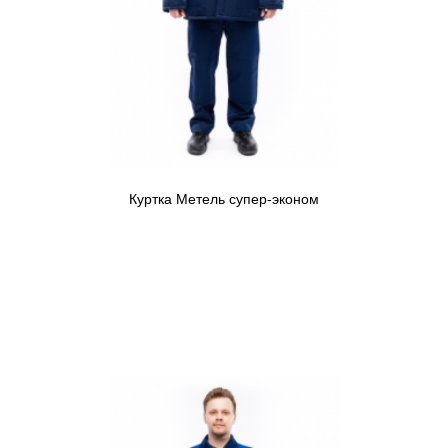
Куртка Метель супер-эконом