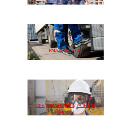
РАБОЧАЯ ОБУВЬ
СРЕДСТВА ИНДИВИДУАЛЬНОЙ
ЗАЩИТЫ