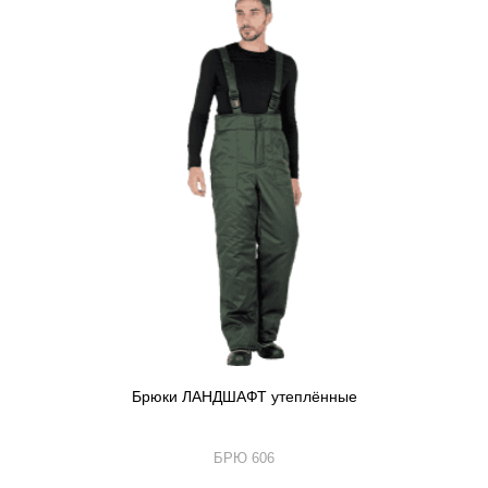
Брюки ЛАНДШАФТ утеплённые
БРЮ 606