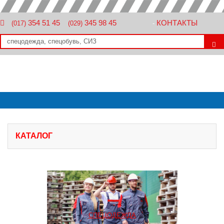
354 51 45
345 98 45
КОНТАКТЫ
(017)
(029)
-
КАТАЛОГ
СПЕЦОДЕЖДА