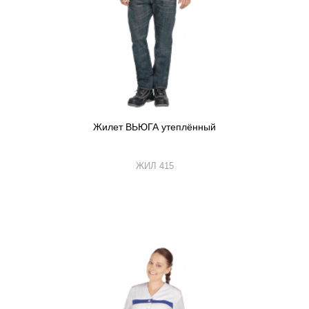
Жилет ВЬЮГА утеплённый
ЖИЛ 415