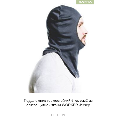
НОВИНКА
Подшлемник термостойкий 6 кал/см2 из
огнезащитной ткани WORKER Jersey
ПШТ 619