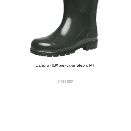
Сапоги ПВХ женские Step с МП
САП 092