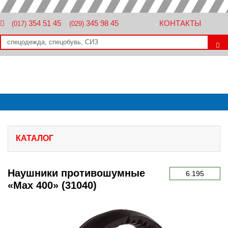
354 51 45
345 98 45
КОНТАКТЫ
(017)
(029)
-
КАТАЛОГ
Наушники противошумные
6.195
«Max 400» (31040)