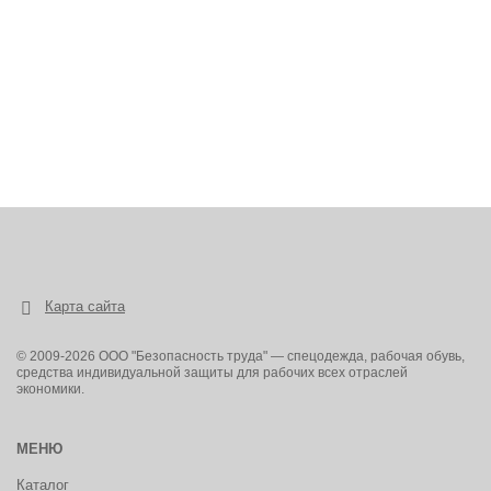
Карта сайта
© 2009-2026 ООО "Безопасность труда" — спецодежда, рабочая обувь,
средства индивидуальной защиты для рабочих всех отраслей
экономики.
МЕНЮ
Каталог