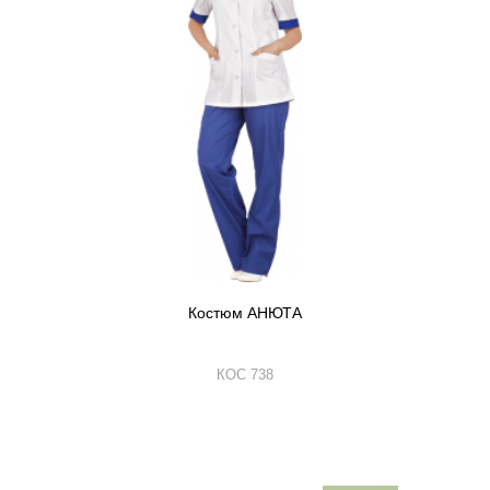
Костюм АНЮТА
КОС 738