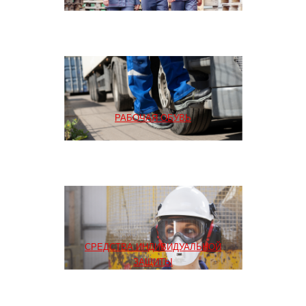
РАБОЧАЯ ОБУВЬ
СРЕДСТВА ИНДИВИДУАЛЬНОЙ
ЗАЩИТЫ