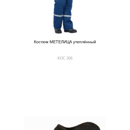
Костюм МЕТЕЛИЦА утеплённый
КОС 306