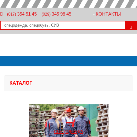
354 51 45
345 98 45
КОНТАКТЫ
(017)
(029)
-
КАТАЛОГ
СПЕЦОДЕЖДА