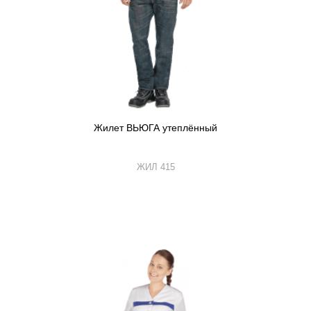
Жилет ВЬЮГА утеплённый
ЖИЛ 415