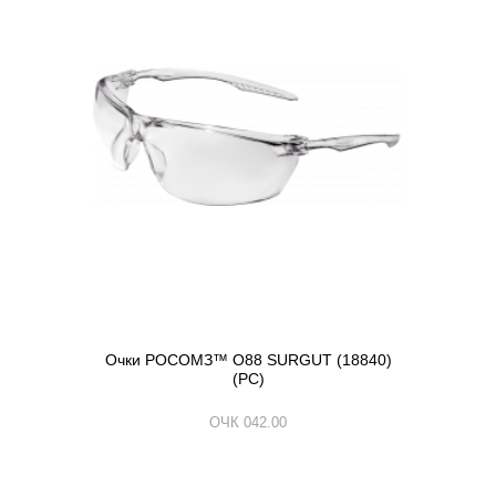
Очки РОСОМЗ™ О88 SURGUT (18840)
(РС)
ОЧК 042.00