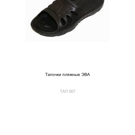
Тапочки пляжные ЭВА
ТАП 007