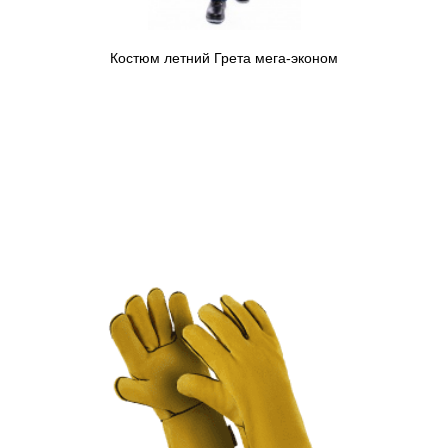
Костюм летний Грета мега-эконом