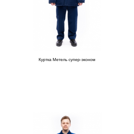
Куртка Метель супер-эконом