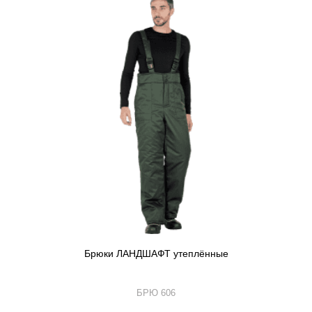
Брюки ЛАНДШАФТ утеплённые
БРЮ 606