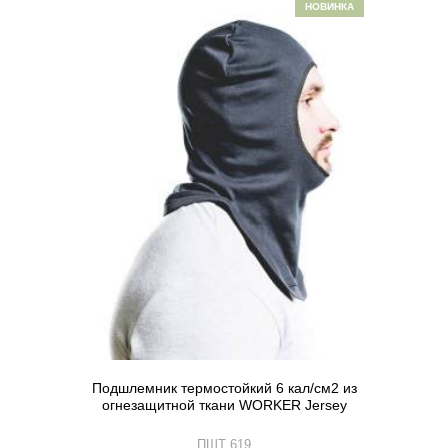
НОВИНКА
Подшлемник термостойкий 6 кал/см2 из
огнезащитной ткани WORKER Jersey
ПШТ 619