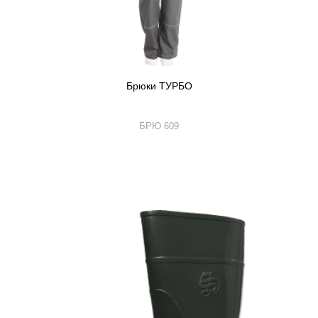
Брюки ТУРБО
БРЮ 609