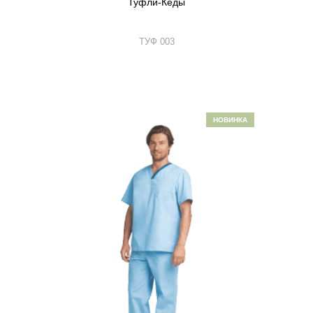
Туфли-Кеды
ТУФ 003
НОВИНКА