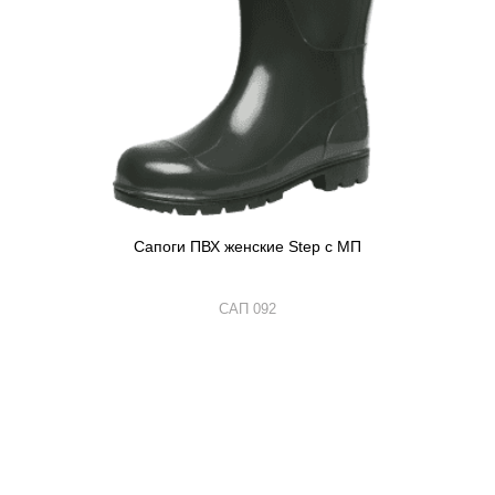
Сапоги ПВХ женские Step с МП
САП 092