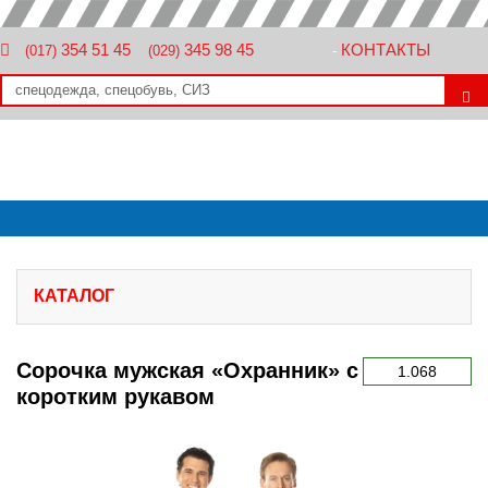
354 51 45
345 98 45
КОНТАКТЫ
(017)
(029)
-
КАТАЛОГ
Сорочка мужская «Охранник» с
1.068
коротким рукавом