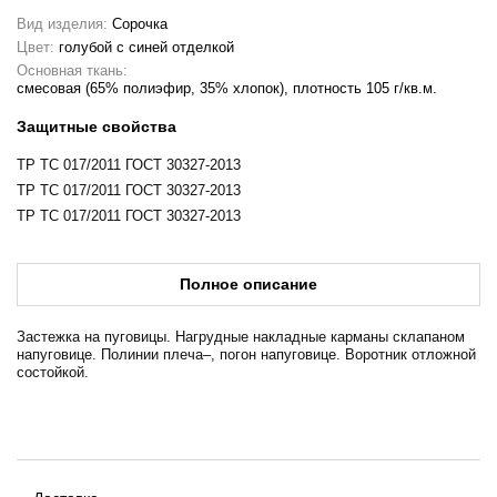
Вид изделия:
Сорочка
Цвет:
голубой с синей отделкой
Основная ткань:
смесовая (65% полиэфир, 35% хлопок), плотность 105 г/кв.м.
Защитные свойства
ТР ТС 017/2011 ГОСТ 30327-2013
ТР ТС 017/2011 ГОСТ 30327-2013
ТР ТС 017/2011 ГОСТ 30327-2013
Полное описание
Застежка на пуговицы. Нагрудные накладные карманы склапаном
напуговице. Полинии плеча–, погон напуговице. Воротник отложной
состойкой.