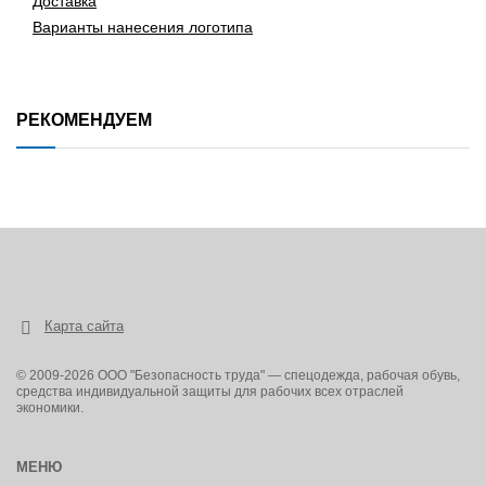
Доставка
Варианты нанесения логотипа
РЕКОМЕНДУЕМ
Карта сайта
© 2009-2026 ООО "Безопасность труда" — спецодежда, рабочая обувь,
средства индивидуальной защиты для рабочих всех отраслей
экономики.
МЕНЮ