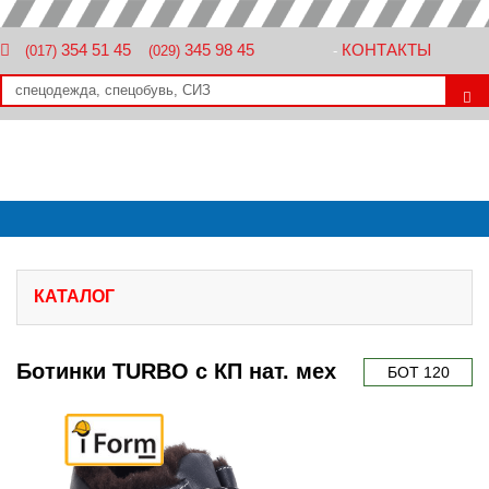
354 51 45
345 98 45
КОНТАКТЫ
(017)
(029)
-
КАТАЛОГ
Ботинки TURBO с КП нат. мех
БОТ 120