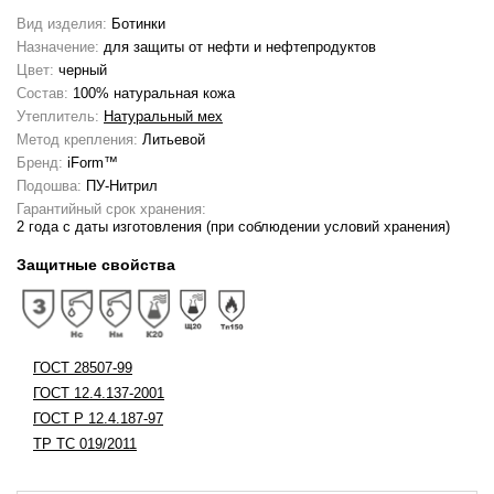
Вид изделия:
Ботинки
Назначение:
для защиты от нефти и нефтепродуктов
Цвет:
черный
Состав:
100% натуральная кожа
Утеплитель:
Натуральный мех
Метод крепления:
Литьевой
Бренд:
iForm™
Подошва:
ПУ-Нитрил
Гарантийный срок хранения:
2 года с даты изготовления (при соблюдении условий хранения)
Защитные свойства
ГОСТ 28507-99
ГОСТ 12.4.137-2001
ГОСТ Р 12.4.187-97
ТР ТС 019/2011