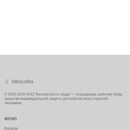
Карта сайта
© 2009-2026 ООО "Безопасность труда" — спецодежда, рабочая обувь,
средства индивидуальной защиты для рабочих всех отраслей
экономики.
МЕНЮ
Каталог