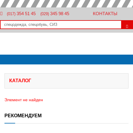
354 51 45
345 98 45
КОНТАКТЫ
(017)
(029)
-
КАТАЛОГ
Элемент не найден
РЕКОМЕНДУЕМ