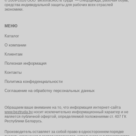
© 2009-2026 ООО "Безопасность труда" — спецодежда, рабочая обувь,
средства индивидуальной защиты для рабочих всех отраслей
экономики.
МЕНЮ
Каталог
О компании
Клиентам
Полезная информация
Контакты
Политика конфеденциальности
Соглашение на обработку персональных данных
Обращаем ваше внимание на то, что информация интернет-сайта
www.beztruda.by
носит исключительно информационный характер и не
является публичной офертой, определяемой положениями ст. 407 ГК
Республики Беларусь.
Производитель оставляет за собой право в одностороннем порядке