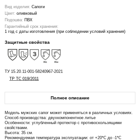
Вид изделия:
Сапоги
Цвет:
оливковый
Подошва:
ПВХ
Гарантийный срок хранения:
1 год с даты изготовления (при соблюдении условий хранения)
Защитные свойства
ТУ 15.20.11-001-58240967-2021
ТР ТС 019/2011
Полное описание
Модель мужских сапог может применяться в различных условиях.
Способ производства: двухкомпонентное литье
Особенности: углубленный протектор с противоскользящими
свойствами.
Высота: 35 см.
Рекомендуемая температура эксплуатации: от +20*С до -1*С