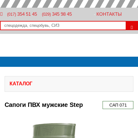
354 51 45
345 98 45
КОНТАКТЫ
(017)
(029)
-
КАТАЛОГ
Сапоги ПВХ мужские Step
САП 071