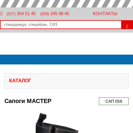
354 51 45
345 98 45
КОНТАКТЫ
(017)
(029)
-
КАТАЛОГ
Сапоги МАСТЕР
САП 058