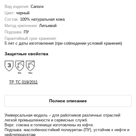
Вид изделия:
Сапоги
Цвет:
черный
Состав:
100% натуральная кожа
Метод крепления:
Литьевой
Подошва:
ПУ
Гарантийный срок хранения:
5 лет с даты изготовления (при соблюдении условий хранения)
Защитные свойства
ТР ТС 019/2011
Полное описание
Универсальная модель – для работников различных отраслей
легкой промышленности и сервисных служб.
Верх: союзка и голенище изготовлены из юфти.
Подошва: маслобензостойкий полиуретан (ПУ), устойчив к нефти и
нефтепродуктам