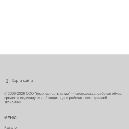
Карта сайта
© 2009-2026 ООО "Безопасность труда" — спецодежда, рабочая обувь,
средства индивидуальной защиты для рабочих всех отраслей
экономики.
МЕНЮ
Каталог