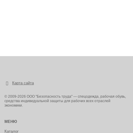
Карта сайта
© 2009-2026 ООО "Безопасность труда" — спецодежда, рабочая обувь,
средства индивидуальной защиты для рабочих всех отраслей
экономики.
МЕНЮ
Каталог