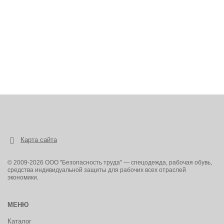
Карта сайта
© 2009-2026 ООО "Безопасность труда" — спецодежда, рабочая обувь,
средства индивидуальной защиты для рабочих всех отраслей
экономики.
МЕНЮ
Каталог