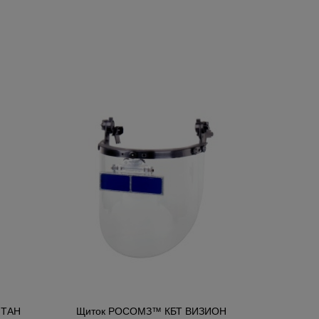
ИТАН
Щиток РОСОМЗ™ КБТ ВИЗИОН