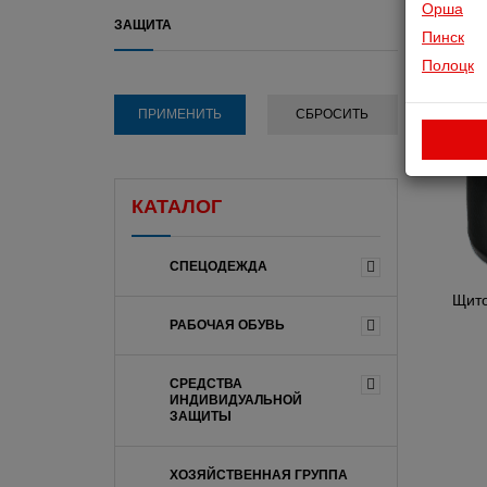
Орша
ЗАЩИТА
Пинск
Полоцк
КАТАЛОГ
СПЕЦОДЕЖДА
Щит
РАБОЧАЯ ОБУВЬ
СРЕДСТВА
ИНДИВИДУАЛЬНОЙ
ЗАЩИТЫ
ХОЗЯЙСТВЕННАЯ ГРУППА