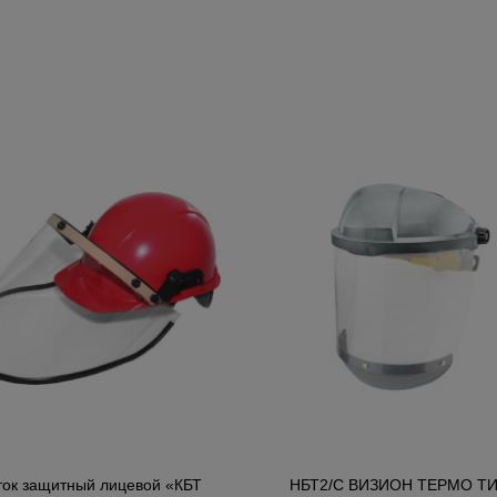
ок защитный лицевой «КБТ
НБТ2/С ВИЗИОН TEРMO T