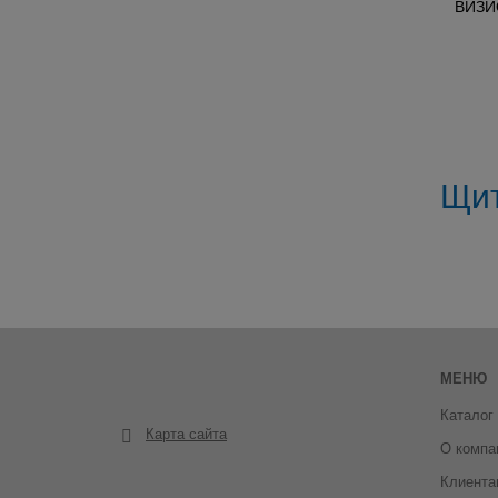
ВИЗИ
Щит
МЕНЮ
Каталог
Карта сайта
О компа
Клиента