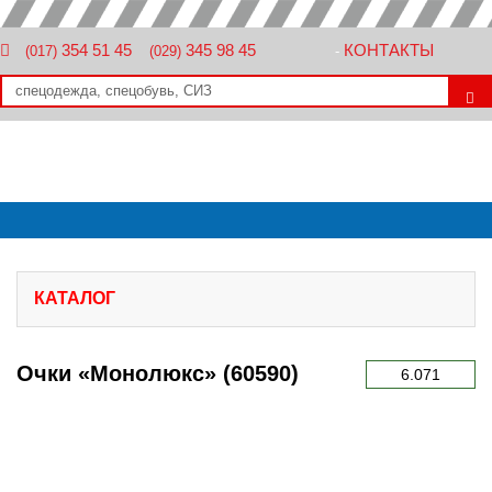
354 51 45
345 98 45
КОНТАКТЫ
(017)
(029)
-
КАТАЛОГ
Очки «Монолюкс» (60590)
6.071