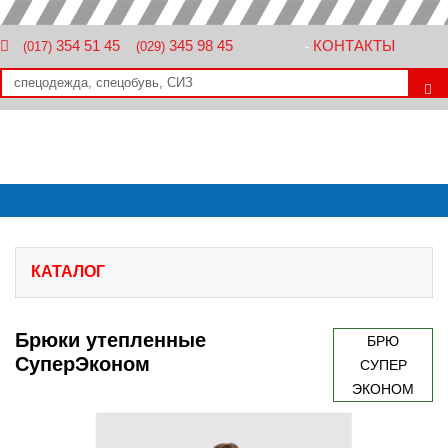
354 51 45
345 98 45
КОНТАКТЫ
(017)
(029)
-
КАТАЛОГ
Брюки утепленные
БРЮ
СуперЭконом
СУПЕР
ЭКОНОМ