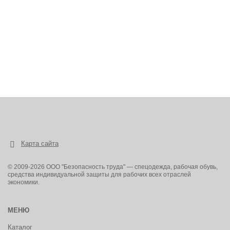
Карта сайта
© 2009-2026 ООО "Безопасность труда" — спецодежда, рабочая обувь,
средства индивидуальной защиты для рабочих всех отраслей
экономики.
МЕНЮ
Каталог