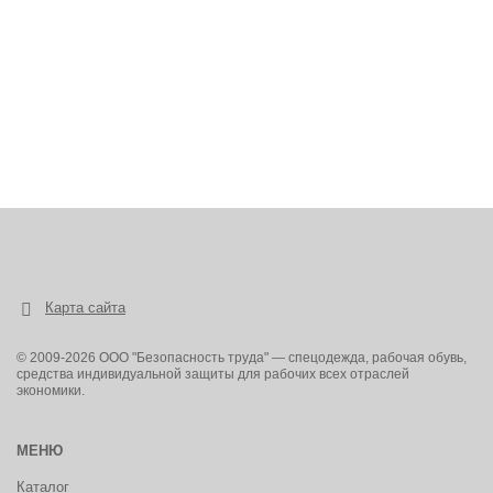
Карта сайта
© 2009-2026 ООО "Безопасность труда" — спецодежда, рабочая обувь,
средства индивидуальной защиты для рабочих всех отраслей
экономики.
МЕНЮ
Каталог