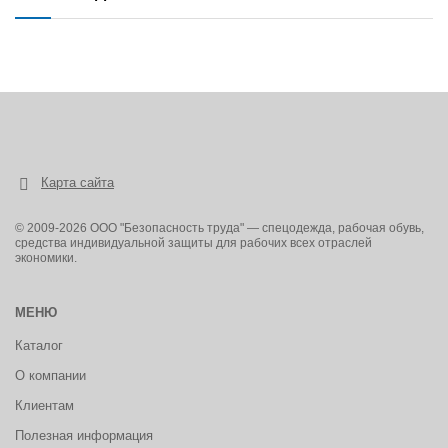
Карта сайта
© 2009-2026 ООО "Безопасность труда" — спецодежда, рабочая обувь,
средства индивидуальной защиты для рабочих всех отраслей
экономики.
МЕНЮ
Каталог
О компании
Клиентам
Полезная информация