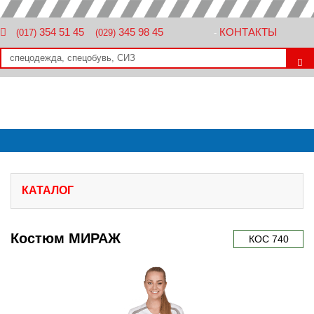
354 51 45
345 98 45
КОНТАКТЫ
(017)
(029)
-
КАТАЛОГ
Костюм МИРАЖ
КОС 740