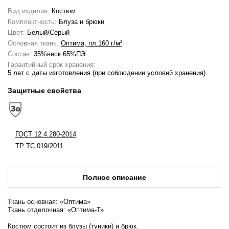
Вид изделия:
Костюм
Комплектность:
Блуза и брюки
Цвет:
Белый/Серый
Основная ткань:
Оптима, пл.160 г/м²
Состав:
35%виск.65%ПЭ
Гарантийный срок хранения:
5 лет с даты изготовления (при соблюдении условий хранения)
Защитные свойства
ГОСТ 12.4.280-2014
ТР ТС 019/2011
Полное описание
Ткань основная: «Оптима»
Ткань отделочная: «Оптима-Т»
Костюм состоит из блузы (туники) и брюк.