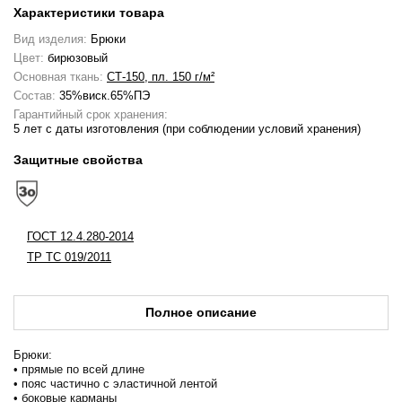
Характеристики товара
Вид изделия:
Брюки
Цвет:
бирюзовый
Основная ткань:
СТ-150, пл. 150 г/м²
Состав:
35%виск.65%ПЭ
Гарантийный срок хранения:
5 лет с даты изготовления (при соблюдении условий хранения)
Защитные свойства
ГОСТ 12.4.280-2014
ТР ТС 019/2011
Полное описание
Брюки:
• прямые по всей длине
• пояс частично с эластичной лентой
• боковые карманы