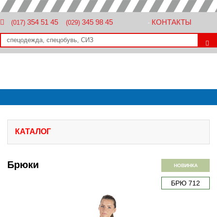
354 51 45
345 98 45
КОНТАКТЫ
(017)
(029)
-
КАТАЛОГ
Брюки
НОВИНКА
БРЮ 712