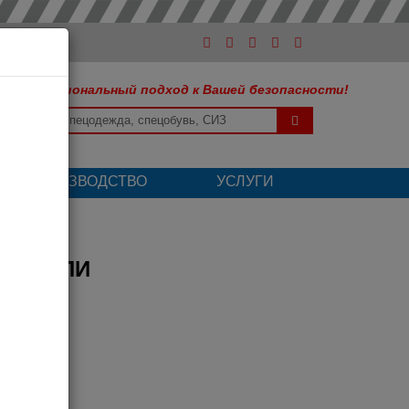
Профессиональный подход к Вашей безопасности!
ШЕ ПРОИЗВОДСТВО
УСЛУГИ
а ВУППИ
 товара