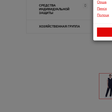
Орша
СРЕДСТВА
Пинск
ИНДИВИДУАЛЬНОЙ
ЗАЩИТЫ
Полоцк
ХОЗЯЙСТВЕННАЯ ГРУППА