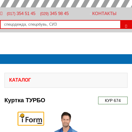
354 51 45
345 98 45
КОНТАКТЫ
(017)
(029)
-
КАТАЛОГ
Куртка ТУРБО
КУР 674