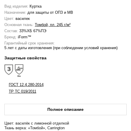
Вид изделия:
Куртка
Назначение:
для защиты от ОПЗ и МВ
Цвет:
василек
Основная ткань:
Томбой, пл. 245 г/м²
Состав:
33%ХБ 67%ПЭ
Бренд:
iForm™
Гарантийный срок хранения:
5 лет с даты изготовления (при соблюдении условий хранения)
Защитные свойства
ГОСТ 12.4.280-2014
ТР ТС 019/2011
Полное описание
Цвет: василёк с лимонной отделкой
Ткань верха: «Томбой», Carrington