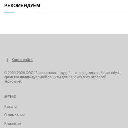
РЕКОМЕНДУЕМ
Карта сайта
© 2009-2026 ООО "Безопасность труда" — спецодежда, рабочая обувь,
средства индивидуальной защиты для рабочих всех отраслей
экономики.
МЕНЮ
Каталог
О компании
Клиентам