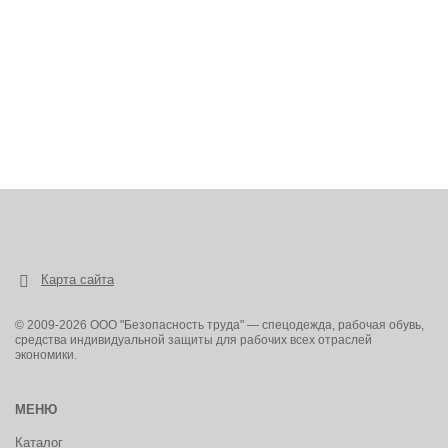
Карта сайта
© 2009-2026 ООО "Безопасность труда" — спецодежда, рабочая обувь,
средства индивидуальной защиты для рабочих всех отраслей
экономики.
МЕНЮ
Каталог