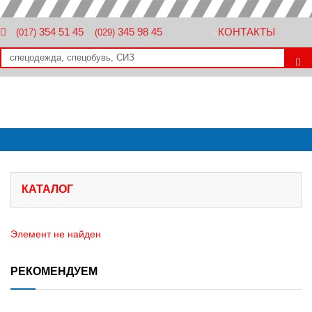
354 51 45
345 98 45
КОНТАКТЫ
(017)
(029)
-
КАТАЛОГ
Элемент не найден
РЕКОМЕНДУЕМ