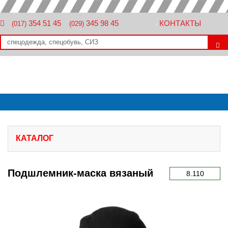
354 51 45
345 98 45
КОНТАКТЫ
(017)
(029)
-
КАТАЛОГ
Подшлемник-маска вязаный
8.110