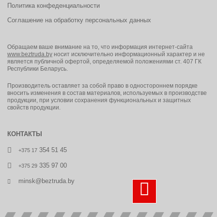
Политика конфеденциальности
Соглашение на обработку персональных данных
Обращаем ваше внимание на то, что информация интернет-сайта
www.beztruda.by
носит исключительно информационный характер и не
является публичной офертой, определяемой положениями ст. 407 ГК
Республики Беларусь.
Производитель оставляет за собой право в одностороннем порядке
вносить изменения в состав материалов, используемых в производстве
продукции, при условии сохранения функциональных и защитных
свойств продукции.
КОНТАКТЫ
354 51 45
+375 17
335 97 00
+375 29
minsk@beztruda.by