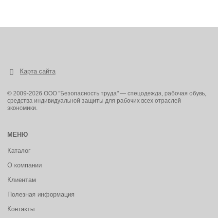
Карта сайта
© 2009-2026 ООО "Безопасность труда" — спецодежда, рабочая обувь,
средства индивидуальной защиты для рабочих всех отраслей
экономики.
МЕНЮ
Каталог
О компании
Клиентам
Полезная информация
Контакты