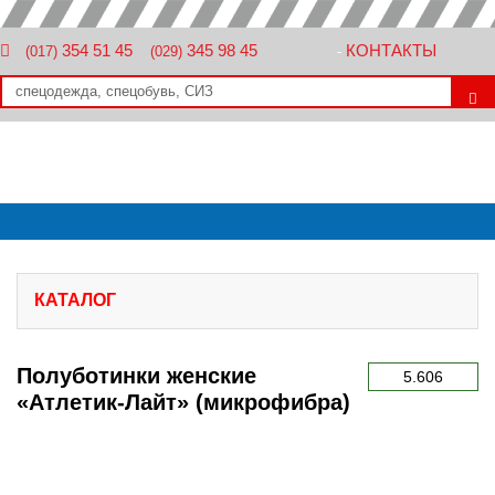
354 51 45
345 98 45
КОНТАКТЫ
(017)
(029)
-
КАТАЛОГ
Полуботинки женские
5.606
«Атлетик-Лайт» (микрофибра)