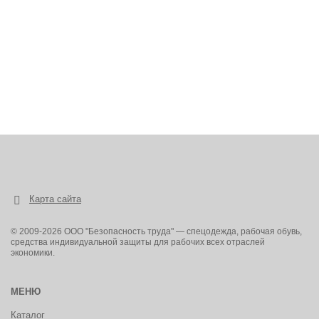
Карта сайта
© 2009-2026 ООО "Безопасность труда" — спецодежда, рабочая обувь,
средства индивидуальной защиты для рабочих всех отраслей
экономики.
МЕНЮ
Каталог