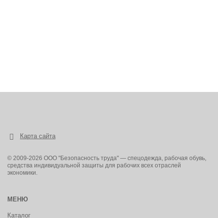
Карта сайта
© 2009-2026 ООО "Безопасность труда" — спецодежда, рабочая обувь,
средства индивидуальной защиты для рабочих всех отраслей
экономики.
МЕНЮ
Каталог