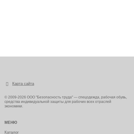
Карта сайта
© 2009-2026 ООО "Безопасность труда" — спецодежда, рабочая обувь,
средства индивидуальной защиты для рабочих всех отраслей
экономики.
МЕНЮ
Каталог