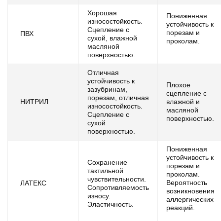
Хорошая
Пониженная
износостойкость.
устойчивость к
Сцепление с
порезам и
ПВХ
сухой, влажной
проколам.
масляной
поверхностью.
Отличная
устойчивость к
Плохое
зазубринам,
сцепление с
порезам, отличная
НИТРИЛ
влажной и
износостойкость.
масляной
Сцепление с
поверхностью.
сухой
поверхностью.
Пониженная
устойчивость к
Сохранение
порезам и
тактильной
проколам.
чувствительности.
Вероятность
ЛАТЕКС
Сопротивляемость
возникновения
износу.
аллергических
Эластичность.
реакций.