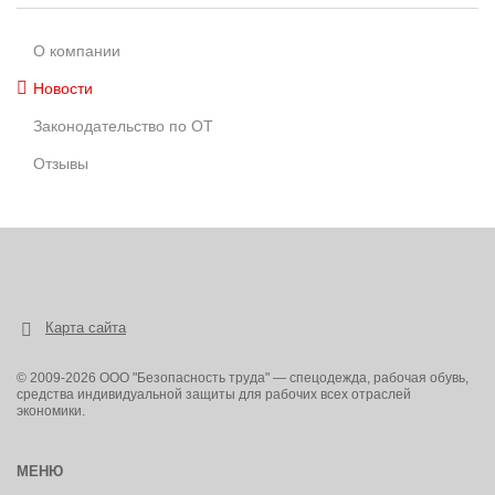
О компании
Новости
Законодательство по ОТ
Отзывы
Карта сайта
© 2009-2026 ООО "Безопасность труда" — спецодежда, рабочая обувь,
средства индивидуальной защиты для рабочих всех отраслей
экономики.
МЕНЮ