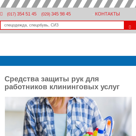
354 51 45
345 98 45
КОНТАКТЫ
(017)
(029)
-
Средства защиты рук для
работников клининговых услуг