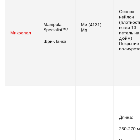
Основа:
нейлон
(плотнос
Manipula
Ми (4131)
вязки 13
Specialist™/
Мп
Микропол
петель на
дюйм)
Шри-Ланка
Покрытие
полиурет
Длина:
250-270 