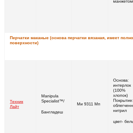
манжетом
Перчатки маканые (основа перчатки вязаная, имеет полн
поверхности)
Основа:
интерлок
(100%
хлопок)
Manipula
Покрытие
Specialist™/
Техник
Ми 9311 Мп
облегчен
Лайт
нитрил
Бангладеш
цвет- бел