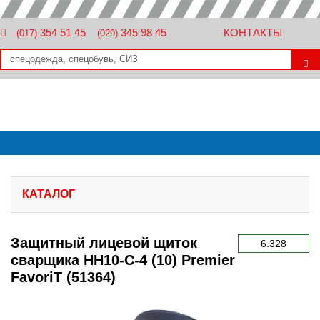
354 51 45
345 98 45
КОНТАКТЫ
(017)
(029)
-
КАТАЛОГ
Защитный лицевой щиток
6.328
сварщика НН10-С-4 (10) Premier
FavoriT (51364)