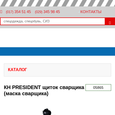
354 51 45
345 98 45
КОНТАКТЫ
(017)
(029)
-
КАТАЛОГ
КН PRESIDENT щиток сварщика
05865
(маска сварщика)