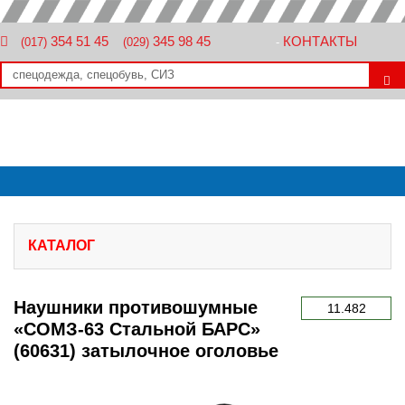
354 51 45
345 98 45
КОНТАКТЫ
(017)
(029)
-
КАТАЛОГ
Наушники противошумные
11.482
«СОМЗ-63 Стальной БАРС»
(60631) затылочное оголовье