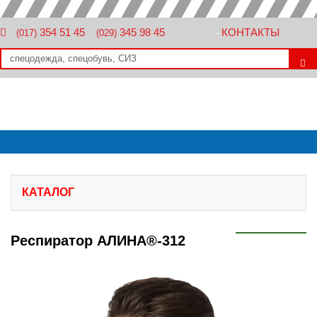
354 51 45
345 98 45
КОНТАКТЫ
(017)
(029)
-
КАТАЛОГ
Респиратор АЛИНА®-312