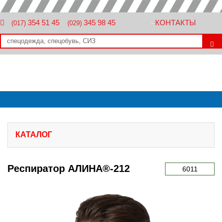
354 51 45
345 98 45
КОНТАКТЫ
(017)
(029)
-
КАТАЛОГ
Респиратор АЛИНА®-212
6011