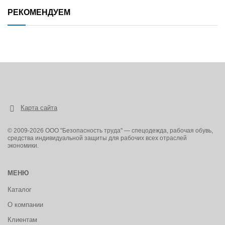
РЕКОМЕНДУЕМ
Карта сайта
© 2009-2026 ООО "Безопасность труда" — спецодежда, рабочая обувь,
средства индивидуальной защиты для рабочих всех отраслей
экономики.
МЕНЮ
Каталог
О компании
Клиентам