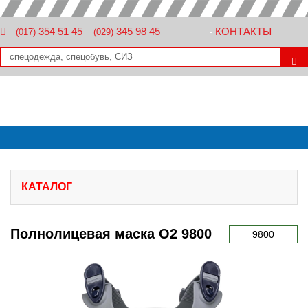
354 51 45
345 98 45
КОНТАКТЫ
(017)
(029)
-
КАТАЛОГ
Полнолицевая маска О2 9800
9800