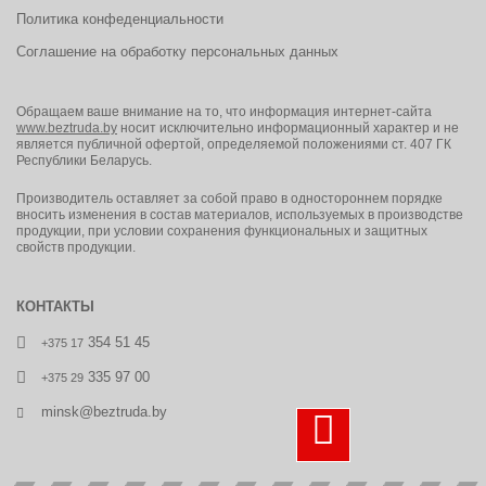
Политика конфеденциальности
Соглашение на обработку персональных данных
Обращаем ваше внимание на то, что информация интернет-сайта
www.beztruda.by
носит исключительно информационный характер и не
является публичной офертой, определяемой положениями ст. 407 ГК
Республики Беларусь.
Производитель оставляет за собой право в одностороннем порядке
вносить изменения в состав материалов, используемых в производстве
продукции, при условии сохранения функциональных и защитных
свойств продукции.
КОНТАКТЫ
354 51 45
+375 17
335 97 00
+375 29
minsk@beztruda.by