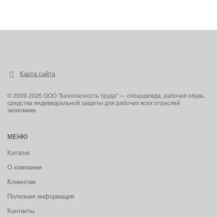
Карта сайта
© 2009-2026 ООО "Безопасность труда" — спецодежда, рабочая обувь,
средства индивидуальной защиты для рабочих всех отраслей
экономики.
МЕНЮ
Каталог
О компании
Клиентам
Полезная информация
Контакты