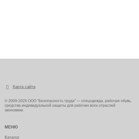
Карта сайта
© 2009-2026 ООО "Безопасность труда" — спецодежда, рабочая обувь,
средства индивидуальной защиты для рабочих всех отраслей
экономики.
МЕНЮ
Каталог