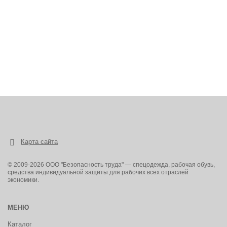
Карта сайта
© 2009-2026 ООО "Безопасность труда" — спецодежда, рабочая обувь,
средства индивидуальной защиты для рабочих всех отраслей
экономики.
МЕНЮ
Каталог